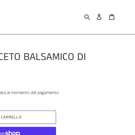
Cerca
Accedi
Carrello
CETO BALSAMICO DI
lata al momento del pagamento.
 CARRELLO