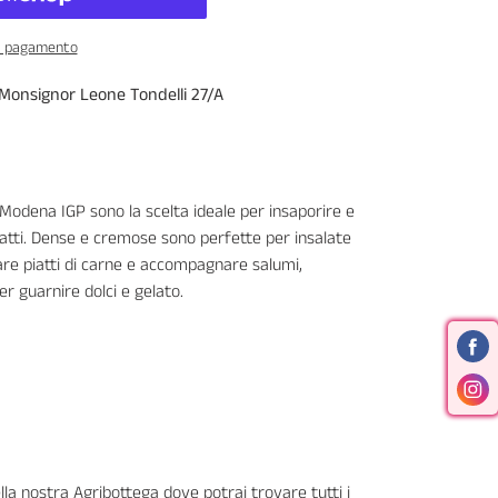
di pagamento
 Monsignor Leone Tondelli 27/A
Modena IGP sono la scelta ideale per insaporire e
iatti. Dense e cremose sono perfette per insalate
re piatti di carne e accompagnare salumi,
er guarnire dolci e gelato.
lla nostra Agribottega dove potrai trovare tutti i