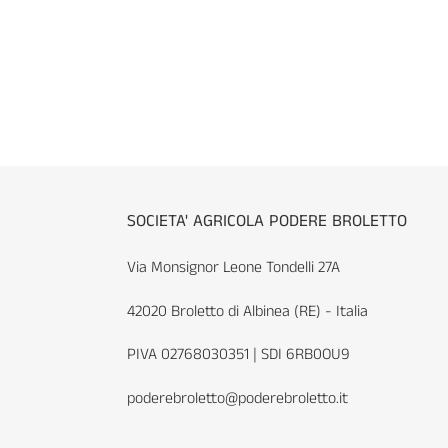
SOCIETA' AGRICOLA PODERE BROLETTO
Via Monsignor Leone Tondelli 27A
42020 Broletto di Albinea (RE) - Italia
PIVA 02768030351 | SDI 6RB0OU9
poderebroletto@poderebroletto.it