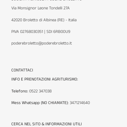
Via Monsignor Leone Tondelli 27A
42020 Broletto di Albinea (RE) - Italia
PIVA 02768030351 | SDI 6RB0OU9
poderebroletto@poderebroletto.it
CONTATTACI
INFO E PRENOTAZIONI AGRITURISMO:
Telefono:
0522 347038
Mess Whatsapp (NO CHIAMATE):
3471214640
CERCA NEL SITO & INFORMAZIONI UTILI