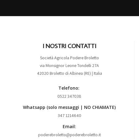
I NOSTRI CONTATTI
Società Agricola Podere Broletto
via Monsignor Leone Tondelli 27A
42020 Broletto di Albinea (RE) | Italia
Telefono:
0522 347038
Whatsapp (solo messaggi | NO CHIAMATE)
347 1214640
Email:
poderebroletto@poderebroletto.it